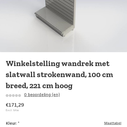
Winkelstelling wandrek met
slatwall strokenwand, 100 cm
breed, 221 cm hoog
0 beoordeling (en)
€171,29
Excl. btw
Kleur:
*
Maattabel