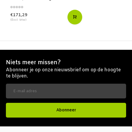
€171,29
(Excl. btw)
Niets meer missen?
Abonneer je op onze nieuwsbrief om op de hoogte
te blijven.
Abonneer