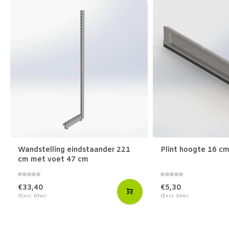
Wandstelling eindstaander 221
Plint hoogte 16 c
cm met voet 47 cm
€33,40
€5,30
(Excl. btw)
(Excl. btw)