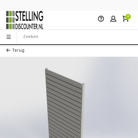
0
Terug