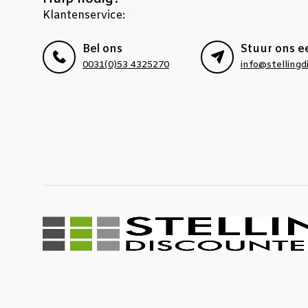
Klantenservice:
Bel ons
Stuur ons e
0031(0)53 4325270