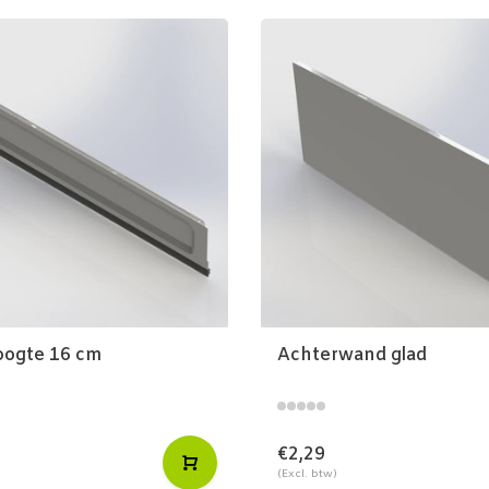
hoogte 16 cm
Achterwand glad
€2,29
(Excl. btw)