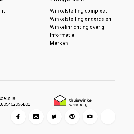
unt
Winkelstelling compleet
Winkelstelling onderdelen
Winkelinrichting overig
Informatie
Merken
091549
809402956B01