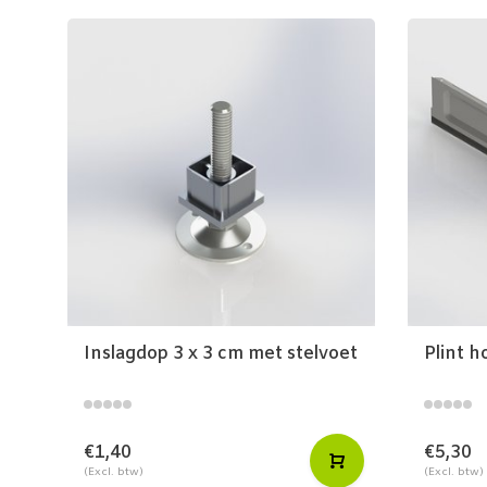
Inslagdop 3 x 3 cm met stelvoet
Plint 
€1,40
€5,30
(Excl. btw)
(Excl. btw)