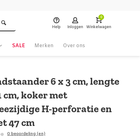
0
Help
Inloggen
Winkelwagen
SALE
Merken
Over ons
ndstaander 6 x 3 cm, lengte
1 cm, koker met
eezijdige H-perforatie en
et 47 cm
0 beoordeling (en)