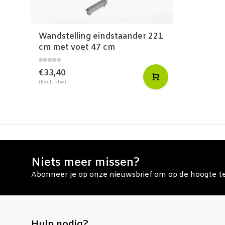
Wandstelling eindstaander 221
cm met voet 47 cm
€33,40
(Excl. btw)
Niets meer missen?
Abonneer je op onze nieuwsbrief om op de hoogte te 
Hulp nodig?