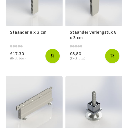
Staander 8 x 3 cm
Staander verlengstuk 8
x 3 cm
€17,30
€8,80
(Excl. btw)
(Excl. btw)