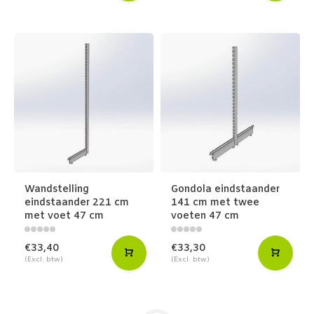
Wandstelling
Gondola eindstaander
eindstaander 221 cm
141 cm met twee
met voet 47 cm
voeten 47 cm
€33,40
€33,30
(Excl. btw)
(Excl. btw)