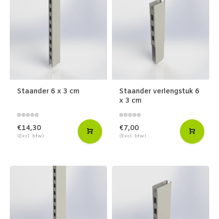
Staander 6 x 3 cm
Staander verlengstuk 6
x 3 cm
€14,30
€7,00
(Excl. btw)
(Excl. btw)