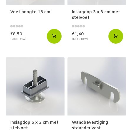
Voet hoogte 16 cm
Inslagdop 3 x 3 cm met
stelvoet
€8,50
€1,40
(Excl. btw)
(Excl. btw)
Inslagdop 6 x 3 cm met
Wandbevestiging
stelvoet
staander vast