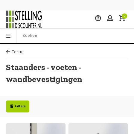
0
Terug
Staanders - voeten -
wandbevestigingen
Filters