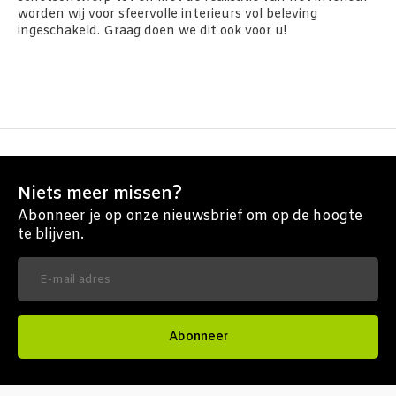
worden wij voor sfeervolle interieurs vol beleving
ingeschakeld. Graag doen we dit ook voor u!
Niets meer missen?
Abonneer je op onze nieuwsbrief om op de hoogte
te blijven.
Abonneer