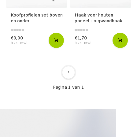
Koofprofielen set boven
Haak voor houten
en onder
paneel - rugwandhaak
€9,90
€1,70
(Excl. btw)
(Excl. btw)
1
Pagina 1 van 1