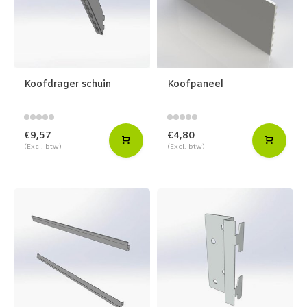
Koofdrager schuin
Koofpaneel
€9,57
€4,80
(Excl. btw)
(Excl. btw)