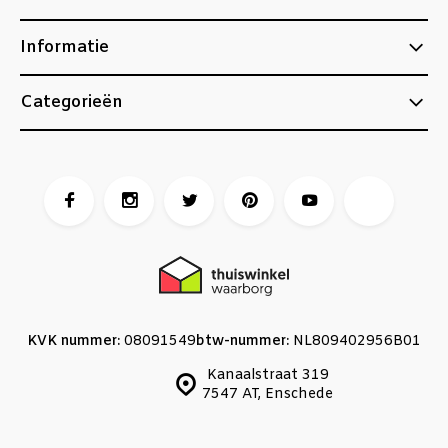
Informatie
Categorieën
KVK nummer:
08091549
btw-nummer:
NL809402956B01
Kanaalstraat 319
7547 AT, Enschede