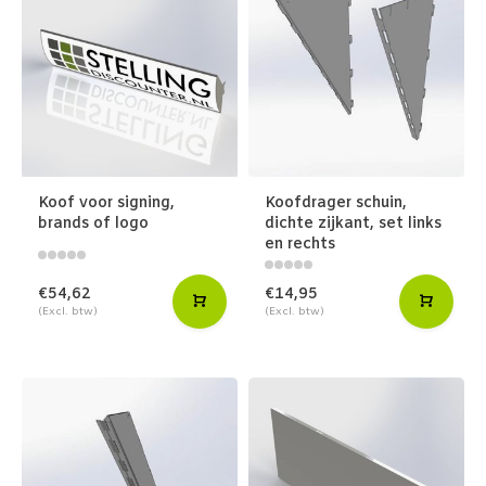
Koof voor signing,
Koofdrager schuin,
brands of logo
dichte zijkant, set links
en rechts
€54,62
€14,95
(Excl. btw)
(Excl. btw)