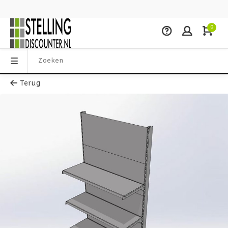
0
Terug