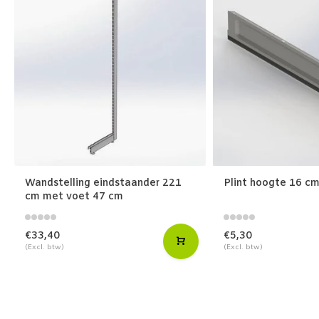
Wandstelling eindstaander 221
Plint hoogte 16 c
cm met voet 47 cm
€33,40
€5,30
(Excl. btw)
(Excl. btw)