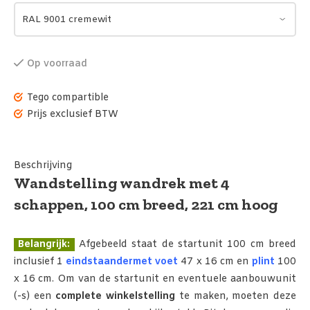
Op voorraad
Tego compartible
Prijs exclusief BTW
Beschrijving
Wandstelling wandrek met 4
schappen, 100 cm breed, 221 cm hoog
Belangrijk:
Afgebeeld staat de startunit 100 cm breed
inclusief 1
eindstaander
met voet
47 x 16 cm en
plint
100
x 16 cm. Om van de startunit en eventuele aanbouwunit
(-s) een
complete winkelstelling
te maken, moeten deze