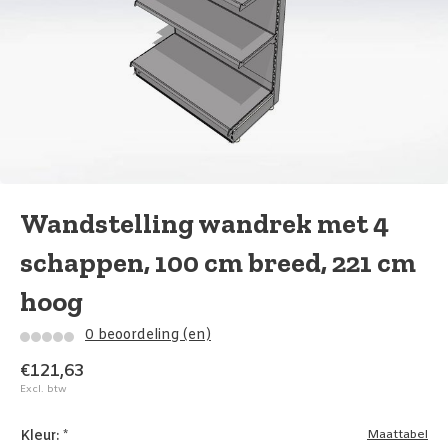
Wandstelling wandrek met 4
schappen, 100 cm breed, 221 cm
hoog
0 beoordeling (en)
€121,63
Excl. btw
Kleur:
*
Maattabel