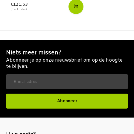
€121,63
(Excl. btw)
Niets meer missen?
Abonneer je op onze nieuwsbrief om op de hoogte
te blijven.
Abonneer