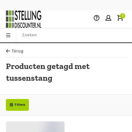
0
Terug
Producten getagd met
tussenstang
Filters