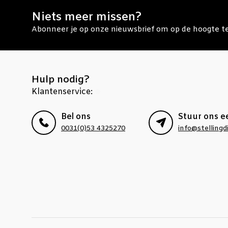
Niets meer missen?
Abonneer je op onze nieuwsbrief om op de hoogte te 
Hulp nodig?
Klantenservice:
Bel ons
Stuur ons e
0031(0)53 4325270