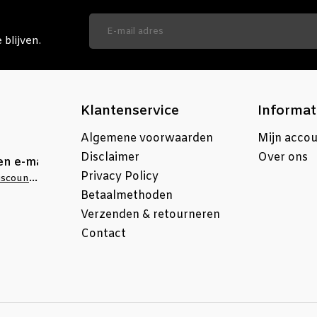
blijven.
Klantenservice
Informat
Algemene voorwaarden
Mijn acco
Disclaimer
Over ons
en e-mail
Privacy Policy
info@stellingdiscounter.nl
Betaalmethoden
Verzenden & retourneren
Contact