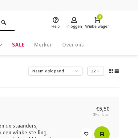
0
Help
Inloggen
Winkelwagen
SALE
Merken
Over ons
€5,50
(Excl. btw)
n de staanders,
 een winkelstelling,