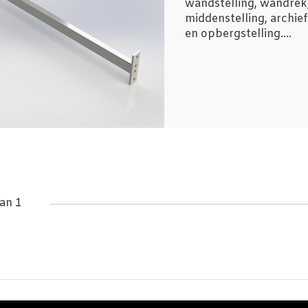
wandstelling, wandrek
middenstelling, archief
en opbergstelling....
an 1