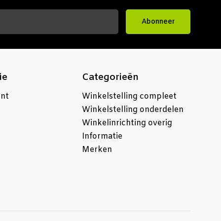
Abonneer
ie
Categorieën
unt
Winkelstelling compleet
Winkelstelling onderdelen
Winkelinrichting overig
Informatie
Merken