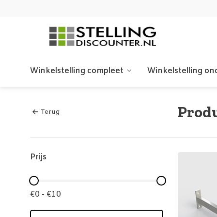
Winkelstelling compleet
Winkelstelling on
Produ
Terug
Prijs
€0 - €10