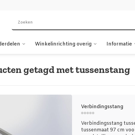
derdelen
Winkelinrichting overig
Informatie
cten getagd met tussenstang
Verbindingsstang
Verbindingsstang tusse
tussenmaat 97 cm voor