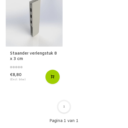
Staander verlengstuk 8
x 3 cm
€8,80
(Excl. btw)
1
Pagina 1 van 1