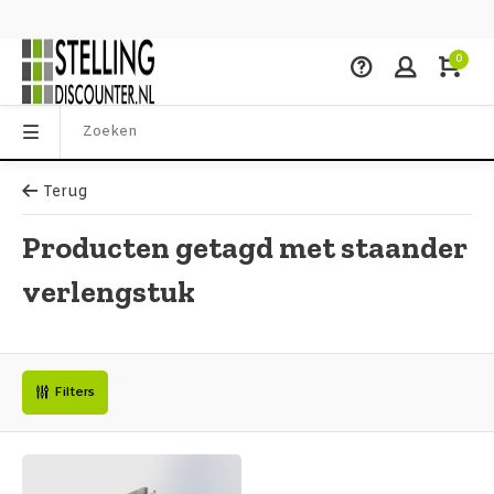
0
Terug
Producten getagd met staander
verlengstuk
Filters