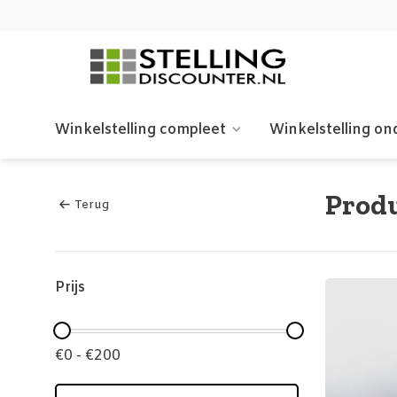
Winkelstelling compleet
Winkelstelling on
Prod
Terug
Prijs
€0 - €200