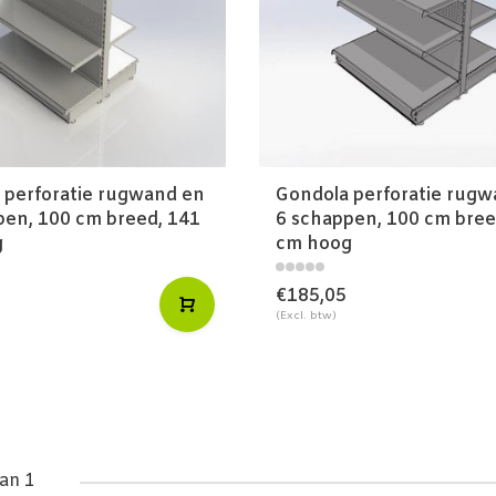
 perforatie rugwand en
Gondola perforatie rug
pen, 100 cm breed, 141
6 schappen, 100 cm bree
g
cm hoog
€185,05
(Excl. btw)
an 1