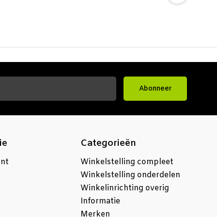
Abonneer
ie
Categorieën
unt
Winkelstelling compleet
Winkelstelling onderdelen
Winkelinrichting overig
Informatie
Merken