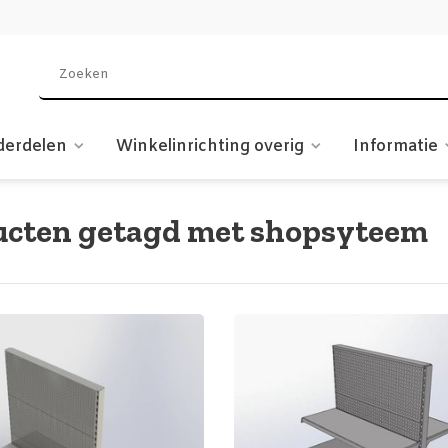
derdelen
Winkelinrichting overig
Informatie
ucten getagd met shopsyteem