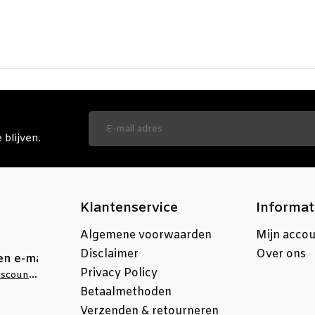
blijven.
Klantenservice
Informat
Algemene voorwaarden
Mijn acco
Disclaimer
Over ons
en e-mail
Privacy Policy
info@stellingdiscounter.nl
Betaalmethoden
Verzenden & retourneren