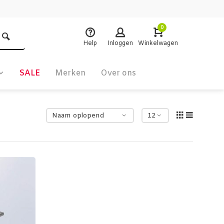
0
Help
Inloggen
Winkelwagen
SALE
Merken
Over ons