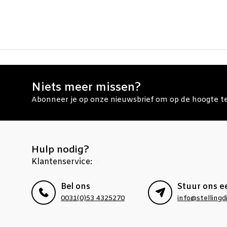
Niets meer missen?
Abonneer je op onze nieuwsbrief om op de hoogte te 
Hulp nodig?
Klantenservice:
Bel ons
Stuur ons e
0031(0)53 4325270