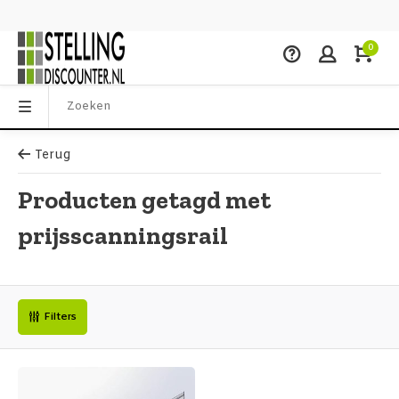
0
Terug
Producten getagd met
prijsscanningsrail
Filters