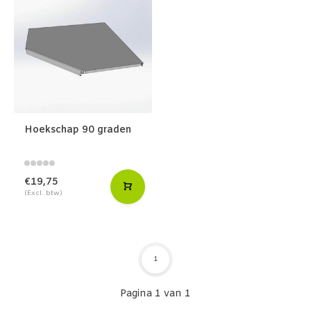
Hoekschap 90 graden
€19,75
(Excl. btw)
1
Pagina 1 van 1