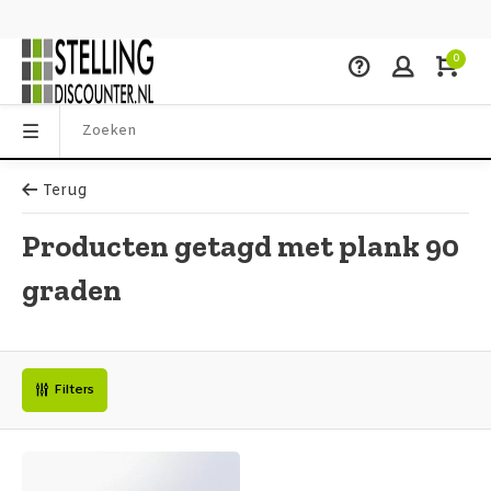
0
Terug
Producten getagd met plank 90
graden
Filters