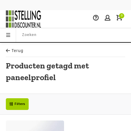
0
Terug
Producten getagd met
paneelprofiel
Filters