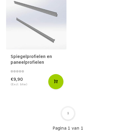
Spiegelprofielen en
paneelprofielen
€9,90
(Excl. btw)
1
Pagina 1 van 1