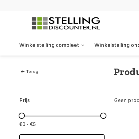
Winkelstelling compleet
Winkelstelling on
Produ
Terug
Prijs
Geen prod
€0 - €5