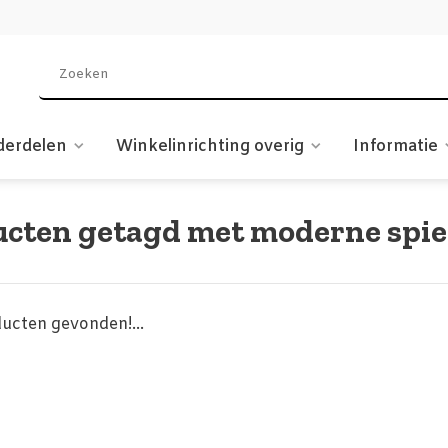
derdelen
Winkelinrichting overig
Informatie
cten getagd met moderne spie
ucten gevonden!...