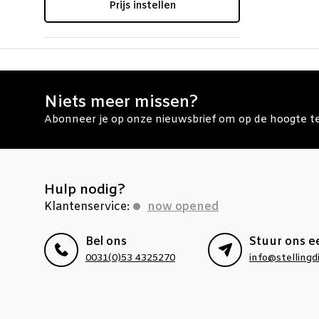
Prijs instellen
Niets meer missen?
Abonneer je op onze nieuwsbrief om op de hoogte te 
Hulp nodig?
Klantenservice:
now opened
Bel ons
Stuur ons e
0031(0)53 4325270