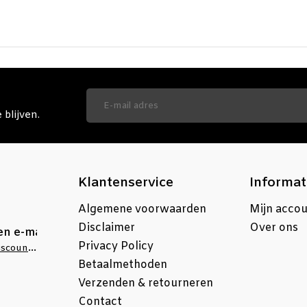
blijven.
Klantenservice
Informat
Algemene voorwaarden
Mijn acco
Disclaimer
Over ons
en e-mail
Privacy Policy
info@stellingdiscounter.nl
Betaalmethoden
Verzenden & retourneren
Contact