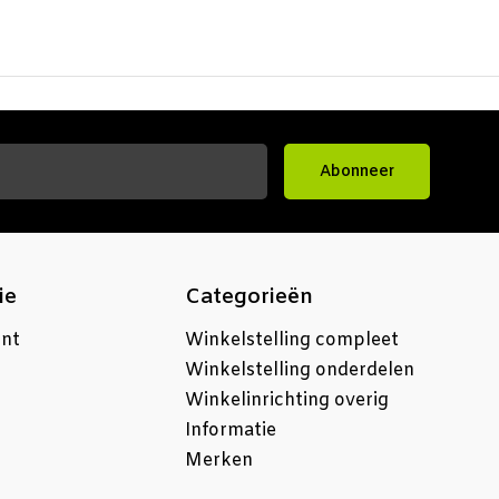
Abonneer
ie
Categorieën
unt
Winkelstelling compleet
Winkelstelling onderdelen
Winkelinrichting overig
Informatie
Merken