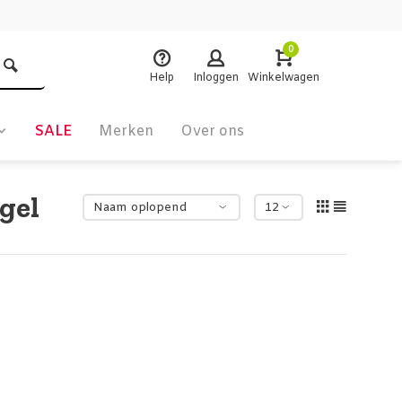
0
Help
Inloggen
Winkelwagen
SALE
Merken
Over ons
gel