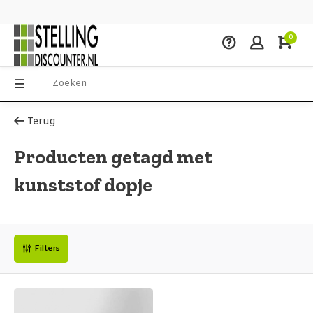
0
Terug
Producten getagd met
kunststof dopje
Filters