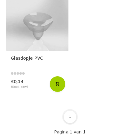
Glasdopje PVC
€0,14
(Excl. btw)
1
Pagina 1 van 1