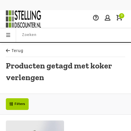
0
Terug
Producten getagd met koker
verlengen
Filters