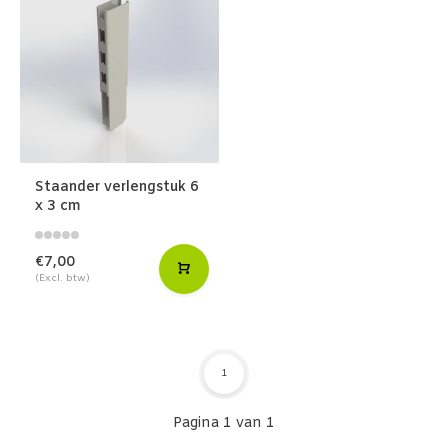
Staander verlengstuk 6
x 3 cm
€7,00
(Excl. btw)
1
Pagina 1 van 1