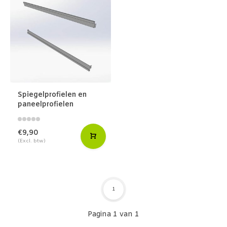
Spiegelprofielen en
paneelprofielen
€9,90
(Excl. btw)
1
Pagina 1 van 1