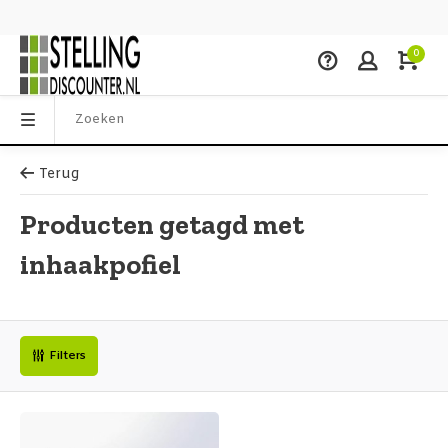
0
Terug
Producten getagd met
inhaakpofiel
Filters