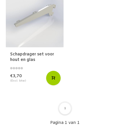
Schapdrager set voor
hout en glas
€3,70
(Excl. btw)
1
Pagina 1 van 1