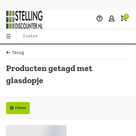
0
Terug
Producten getagd met
glasdopje
Filters