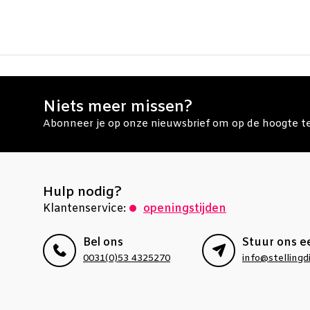
Niets meer missen?
Abonneer je op onze nieuwsbrief om op de hoogte te 
Hulp nodig?
Klantenservice:
openingstijden
Bel ons
Stuur ons e
0031(0)53 4325270