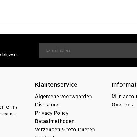
blijven.
Klantenservice
Informat
Algemene voorwaarden
Mijn acco
Disclaimer
Over ons
en e-mail
Privacy Policy
info@stellingdiscounter.nl
Betaalmethoden
Verzenden & retourneren