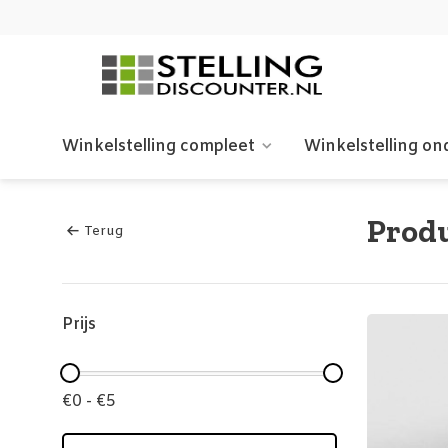
Winkelstelling compleet
Winkelstelling on
Produ
Terug
Prijs
€0 - €5