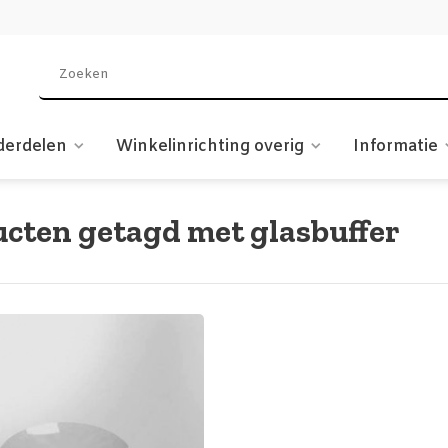
derdelen
Winkelinrichting overig
Informatie
cten getagd met glasbuffer