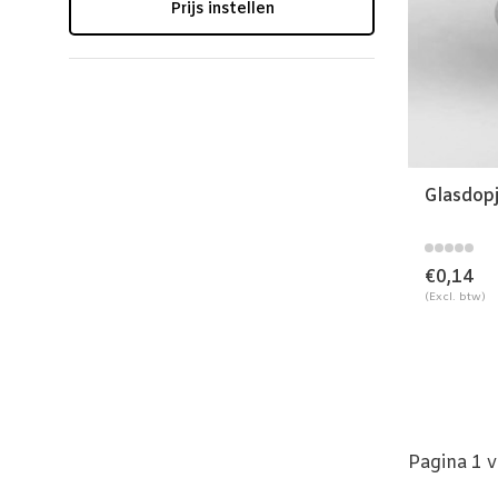
Prijs instellen
Glasdop
€0,14
(Excl. btw)
Pagina 1 v