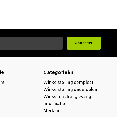
Abonneer
ie
Categorieën
unt
Winkelstelling compleet
Winkelstelling onderdelen
Winkelinrichting overig
Informatie
Merken