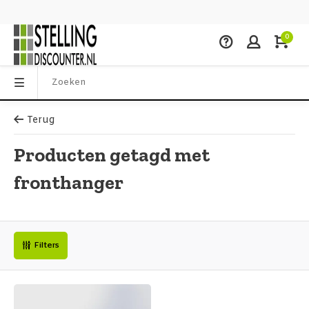
0
Terug
Producten getagd met
fronthanger
Filters