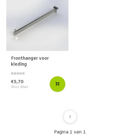
Fronthanger voor
kleding
€5,70
(Excl. btw)
1
Pagina 1 van 1