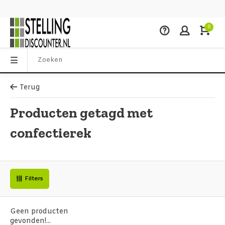
0
Terug
Producten getagd met
confectierek
Filters
Geen producten
gevonden!...