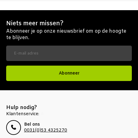
Niets meer missen?
Abonneer je op onze nieuwsbrief om op de hoogte
te blijven.
Abonneer
Hulp nodig?
Klantenservice:
Bel ons
0031(0)53 4325270