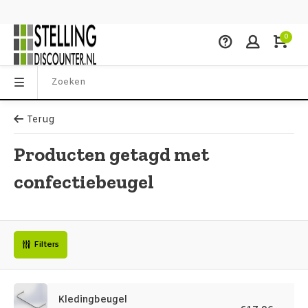
0
Terug
Producten getagd met
confectiebeugel
Filters
Kledingbeugel