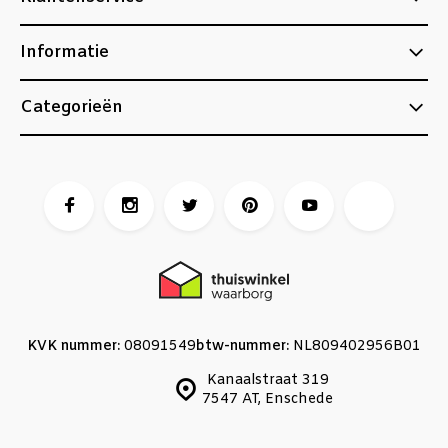
Informatie
Categorieën
KVK nummer:
08091549
btw-nummer:
NL809402956B01
Kanaalstraat 319
7547 AT, Enschede