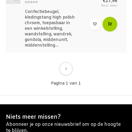
€17,96
(Excl. btw)
Confectiebeugel,
kledingstang high polish
chroom, toepasbaar in
een winkelstelling,
wandstelling, wandrek,
gondola, middenunit,
middenstelling....
1
Pagina 1 van 1
Niets meer missen?
Abonneer je op onze nieuwsbrief om op de hoogte
te blijven.