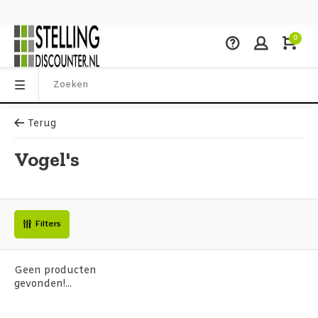
0
Terug
Vogel's
Filters
Geen producten
gevonden!...