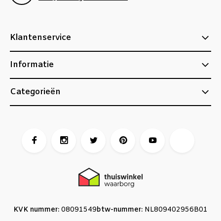
Klantenservice
Informatie
Categorieën
KVK nummer:
08091549
btw-nummer:
NL809402956B01