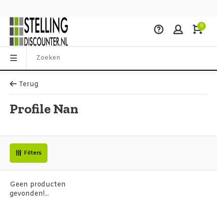
0
Terug
Profile Nan
Filters
Geen producten
gevonden!...