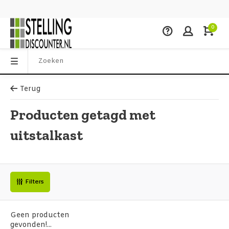
0
Terug
Producten getagd met
uitstalkast
Filters
Geen producten
gevonden!...