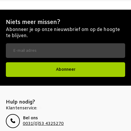
Niets meer missen?
Abonneer je op onze nieuwsbrief om op de hoogte
te blijven.
Abonneer
Hulp nodig?
Klantenservice:
Bel ons
0031(0)53 4325270