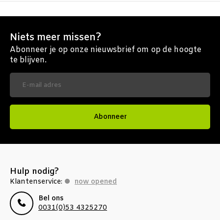
Niets meer missen?
Abonneer je op onze nieuwsbrief om op de hoogte
te blijven.
Abonneer
Hulp nodig?
Klantenservice:
now opened
Bel ons
0031(0)53 4325270