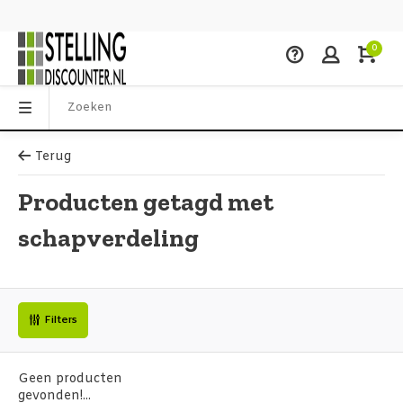
0
Terug
Producten getagd met
schapverdeling
Filters
Geen producten
gevonden!...