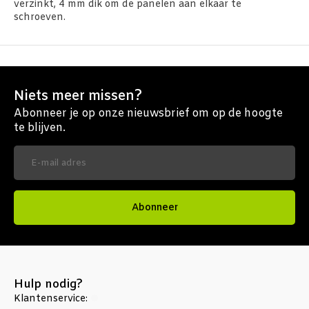
verzinkt, 4 mm dik om de panelen aan elkaar te
schroeven.
Niets meer missen?
Abonneer je op onze nieuwsbrief om op de hoogte
te blijven.
Abonneer
Hulp nodig?
Klantenservice: