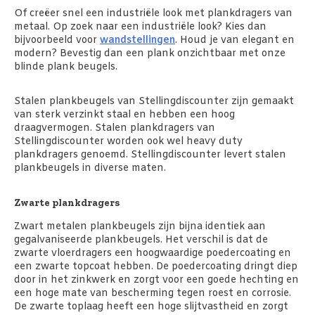
Of creëer snel een industriële look met plankdragers van
metaal. Op zoek naar een industriële look? Kies dan
bijvoorbeeld voor
wandstellingen
. Houd je van elegant en
modern? Bevestig dan een plank onzichtbaar met onze
blinde plank beugels.
Stalen plankbeugels van Stellingdiscounter zijn gemaakt
van sterk verzinkt staal en hebben een hoog
draagvermogen. Stalen plankdragers van
Stellingdiscounter worden ook wel heavy duty
plankdragers genoemd. Stellingdiscounter levert stalen
plankbeugels in diverse maten.
Zwarte plankdragers
Zwart metalen plankbeugels zijn bijna identiek aan
gegalvaniseerde plankbeugels. Het verschil is dat de
zwarte vloerdragers een hoogwaardige poedercoating en
een zwarte topcoat hebben. De poedercoating dringt diep
door in het zinkwerk en zorgt voor een goede hechting en
een hoge mate van bescherming tegen roest en corrosie.
De zwarte toplaag heeft een hoge slijtvastheid en zorgt