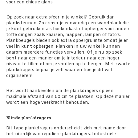
voor een chique glans.
Op zoek naar extra sfeer in je winkel? Gebruik dan
planksteunen. Zo creëer je eenvoudig een wandplank die
je kunt gebruiken als boekenkast of opberger voor andere
toffe dingen zoals kaarsen, mappen, lampen of foto's.
Plankbeugels bieden ook extra opbergruimte omdat je er
veel in kunt opbergen. Planken in uw winkel kunnen
daarom meerdere functies vervullen. Of je nu op zoek
bent naar een manier om je interieur naar een hoger
niveau te tillen of om je spullen op te bergen. Met zwarte
plankdragers bepaal je zelf waar en hoe je dit wilt
organiseren!
Het wordt aanbevolen om de plankdragers op een
maximale afstand van 60 cm te plaatsen. Op deze manier
wordt een hoge veerkracht behouden.
Blinde plankdragers
Dit type plankdragers onderscheidt zich met name door
het uiterlijk van reguliere plankdragers. Industriële