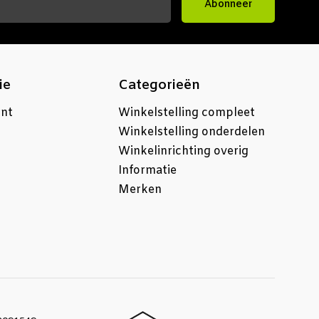
Abonneer
ie
Categorieën
unt
Winkelstelling compleet
Winkelstelling onderdelen
Winkelinrichting overig
Informatie
Merken