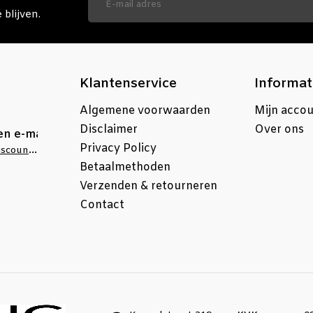
blijven.
Klantenservice
Informat
Algemene voorwaarden
Mijn acco
Disclaimer
Over ons
en e-mail
Privacy Policy
info@stellingdiscounter.nl
Betaalmethoden
Verzenden & retourneren
Contact