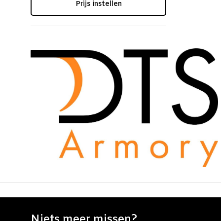
Prijs instellen
Niets meer missen?