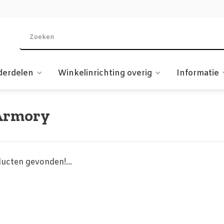
derdelen
Winkelinrichting overig
Informatie
Armory
ucten gevonden!...