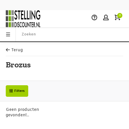
0
Terug
Brozus
Filters
Geen producten
gevonden!...